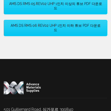
AMS DS RMS 05 REV02 UHP 1인치 이상의 튜브 PDF 다운로
드
AMS DS RMS 06 REV02 UHP 1인치 이하 튜브 PDF 다운로
드
501 Guillemard Road, 싱가포르 399840