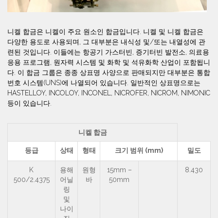
니켈 합금은 니켈이 주요 원소인 합금입니다. 니켈 및 니켈 합금은
다양한 용도로 사용되며, 그 대부분은 내식성 및/또는 내열성에 관
련된 것입니다. 이들에는 항공기 가스터빈, 증기터빈 발전소, 의료용
응용 프로그램, 원자력 시스템 및 화학 및 석유화학 산업이 포함됩니
다. 이 합금 그룹은 종종 상표명 사양으로 판매되지만 대부분은 통합
번호 시스템(UNS)에 나열되어 있습니다. 일반적인 상표명으로는
HASTELLOY, INCOLOY, INCONEL, NICROFER, NICROM, NIMONIC
등이 있습니다.
니켈 합금
등급
상태
형태
크기 범위 (mm)
밀도
K
용해
원형
15mm –
8.430
500/2.4375
어닐
바
50mm
링
및
나이