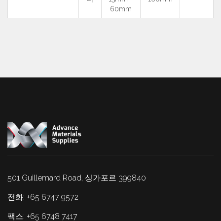
60mm
501 Guillemard Road, 싱가포르 399840
전화: +65 6747 9572
팩스: +65 6748 7417